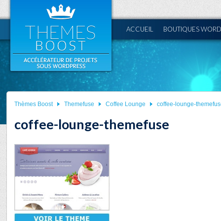
ACCUEIL
BOUTIQUES WORD
Thèmes Boost
Themefuse
Coffee Lounge
coffee-lounge-themefus
coffee-lounge-themefuse