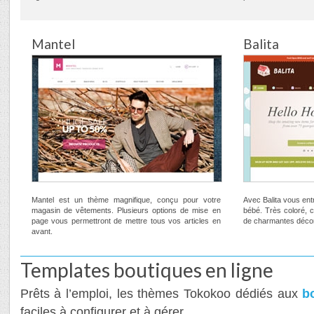
Mantel
Balita
Mantel est un thème magnifique, conçu pour votre
Avec Balita vous ent
magasin de vêtements. Plusieurs options de mise en
bébé. Très coloré, 
page vous permettront de mettre tous vos articles en
de charmantes décor
avant.
Templates boutiques en ligne
Prêts à l’emploi, les thèmes Tokokoo dédiés aux
b
faciles à configurer et à gérer.