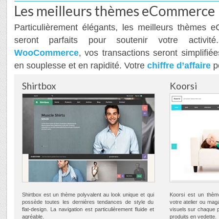
Les meilleurs thèmes eCommerce
Particulièrement élégants, les meilleurs thèmes
seront parfaits pour soutenir votre activ
WooCommerce
, vos transactions seront simplifié
en souplesse et en rapidité. Votre
chiffre d’affaire
po
Shirtbox
Koorsi
Shirtbox est un thème polyvalent au look unique et qui
Koorsi est un thèm
possède toutes les dernières tendances de style du
votre atelier ou ma
flat-design. La navigation est particulièrement fluide et
visuels sur chaque 
agréable.
produits en vedette.