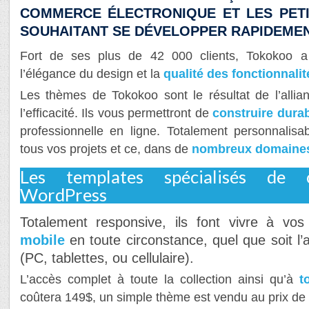
COMMERCE ÉLECTRONIQUE ET LES PETI
SOUHAITANT SE DÉVELOPPER RAPIDEMEN
Fort de ses plus de 42 000 clients, Tokokoo a r
l’élégance du design et la
qualité des fonctionnalit
Les thèmes de Tokokoo sont le résultat de l’allia
l’efficacité. Ils vous permettront de
construire dura
professionnelle en ligne. Totalement personnalisab
tous vos projets et ce, dans de
nombreux domaines 
Les templates spécialisés de 
WordPress
Totalement responsive, ils font vivre à vos c
mobile
en toute circonstance, quel que soit l’ap
(PC, tablettes, ou cellulaire).
L’accès complet à toute la collection ainsi qu’à
t
coûtera 149$, un simple thème est vendu au prix de