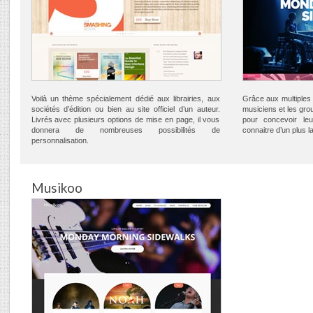
Voilà un thème spécialement dédié aux librairies, aux
Grâce aux multiples 
sociétés d’édition ou bien au site officiel d’un auteur.
musiciens et les grou
Livrés avec plusieurs options de mise en page, il vous
pour concevoir leur
donnera de nombreuses possibilités de
connaitre d’un plus la
personnalisation.
Musikoo