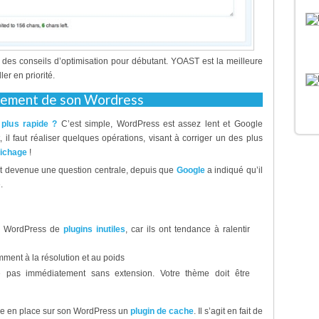
s conseils d’optimisation pour débutant. YOAST est la meilleure
er en priorité.
rgement de son Wordress
plus rapide ?
C’est simple, WordPress est assez lent et Google
 il faut réaliser quelques opérations, visant à corriger un des plus
fichage
!
t devenue une question centrale, depuis que
Google
a indiqué qu’il
.
re WordPress de
plugins inutiles
, car ils ont tendance à ralentir
mment à la résolution et au poids
 pas immédiatement sans extension. Votre thème doit être
tre en place sur son WordPress un
plugin de cache
. Il s’agit en fait de