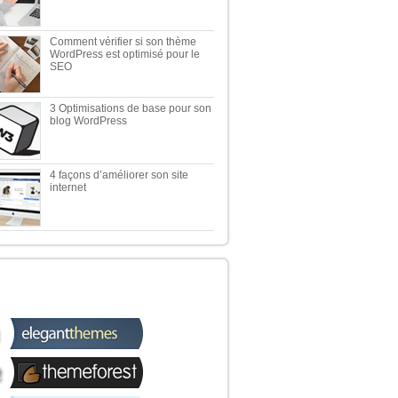
Comment vérifier si son thème
WordPress est optimisé pour le
SEO
3 Optimisations de base pour son
blog WordPress
4 façons d’améliorer son site
internet
 TOP 5 DES MEILLEURES
OUTIQUES WORDPRESS