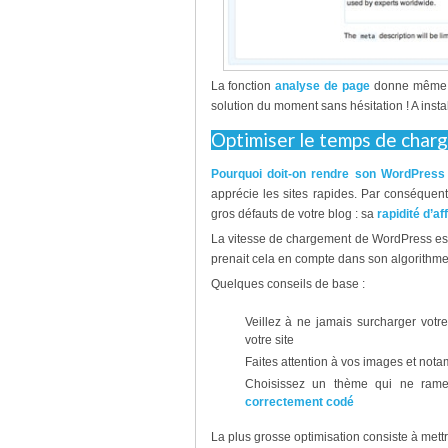
La fonction
analyse de page
donne même de
solution du moment sans hésitation ! A install
Optimiser le temps de cha
Pourquoi doit-on rendre son WordPress 
apprécie les sites rapides. Par conséquent,
gros défauts de votre blog : sa
rapidité d’af
La vitesse de chargement de WordPress es
prenait cela en compte dans son algorithme
Quelques conseils de base :
Veillez à ne jamais surcharger vot
votre site
Faites attention à vos images et nota
Choisissez un thème qui ne rame
correctement codé
La plus grosse optimisation consiste à met