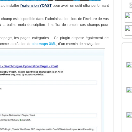
ra d’installer
l’extension YOAST
pour avoir un outil ultra performant
champ est disponible dans l’administration, lors de l’écriture de vos
t à la balise meta description. Il suffira de remplir ces champs pour
omepage, les pages catégories… Ce plugin dispose également de
comme la création de
sitemaps XML
, d’un chemin de navigation…
D
B