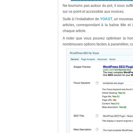
Ne tournons pas autour du pot, il vous suffi
sur ce point et accessible aux novices.
Suite à l’installation de
YOAST
, un nouveau 
articles, correspondant à la balise title e
chaque article.
A noter que vous pouvez optimiser la h
nombreuses options faciles à paramétrer, 