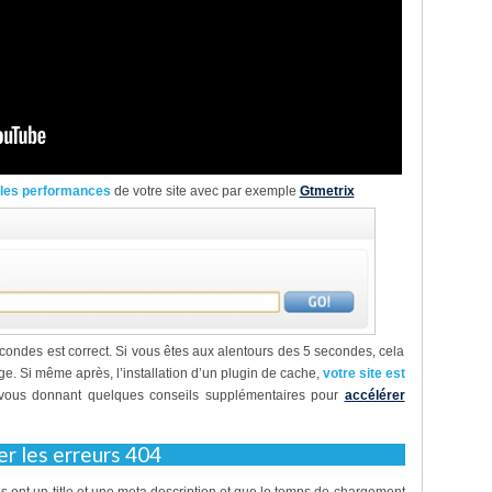
et les performances
de votre site avec par exemple
Gtmetrix
condes est correct. Si vous êtes aux alentours des 5 secondes, cela
ge. Si même après, l’installation d’un plugin de cache,
votre site est
s vous donnant quelques conseils supplémentaires pour
accélérer
er les erreurs 404