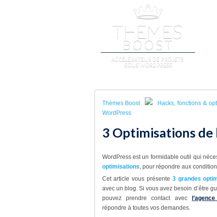
A
Thèmes Boost
Hacks, fonctions & op
WordPress
3 Optimisations de
WordPress est un formidable outil qui né
optimisations
, pour répondre aux condition
Cet article vous présente
3 grandes opti
avec un blog. Si vous avez besoin d’être gu
pouvez prendre contact avec
l’agenc
répondre à toutes vos demandes.