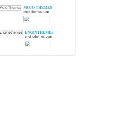
MOJO THEMES
mojo-themes.com
ENGINTHEMES
enginethemes.com