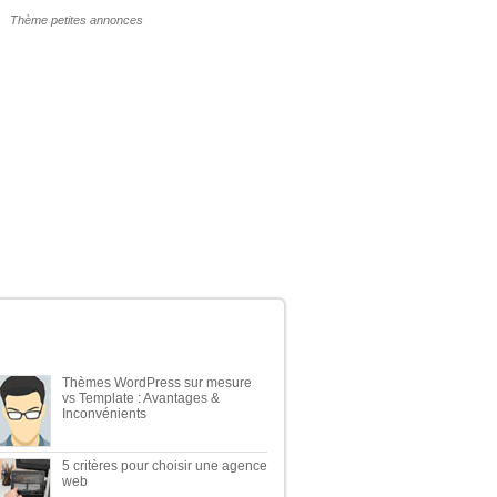
POURQUOI UN THÈME WP PAYANT ?
ERNIERS ARTICLES DU BLOG
Thèmes WordPress sur mesure
vs Template : Avantages &
Inconvénients
5 critères pour choisir une agence
web