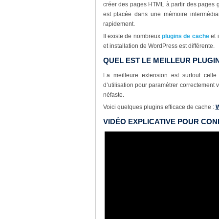
créer des pages HTML à partir des pages
est placée dans une mémoire intermédiai
rapidement.
Il existe de nombreux
plugins de cache
et 
et installation de WordPress est différente.
QUEL EST LE MEILLEUR PLUG
La meilleure extension est surtout cell
d’utilisation pour paramétrer correctement v
néfaste.
Voici quelques plugins efficace de cache :
W
VIDÉO EXPLICATIVE POUR CON