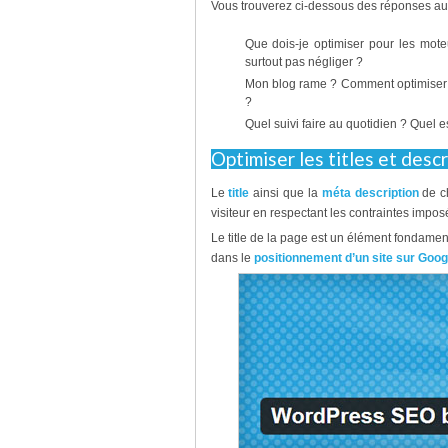
Vous trouverez ci-dessous des réponses aux
Que dois-je optimiser pour les mot
surtout pas négliger ?
Mon blog rame ? Comment optimiser
?
Quel suivi faire au quotidien ? Quel es
Optimiser les titles et desc
Le
title
ainsi que la
méta description
de ch
visiteur en respectant les contraintes impo
Le title de la page est un élément fondamen
dans le
positionnement d’un site sur Goog