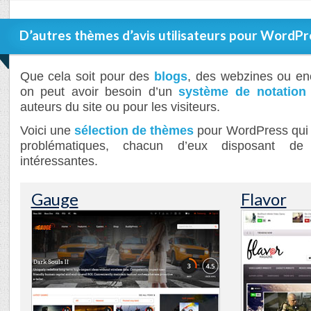
D’autres thèmes d’avis utilisateurs pour WordPr
Que cela soit pour des
blogs
, des webzines ou en
on peut avoir besoin d’un
système de notation
auteurs du site ou pour les visiteurs.
Voici une
sélection de thèmes
pour WordPress qui 
problématiques, chacun d’eux disposant de q
intéressantes.
Gauge
Flavor