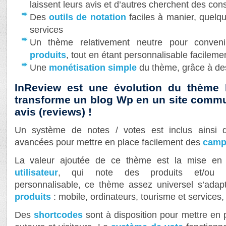
laissent leurs avis et d’autres cherchent des con
Des
outils de notation
faciles à manier, quelqu
services
Un thème relativement neutre pour conve
produits
, tout en étant personnalisable facileme
Une
monétisation simple
du thème, grâce à des 
InReview est une évolution du thème
transforme un blog Wp en un site commun
avis (reviews) !
Un système de notes / votes est inclus ainsi q
avancées pour mettre en place facilement des
campa
La valeur ajoutée de ce thème est la mise en 
utilisateur
, qui note des produits et/ou se
personnalisable, ce thème assez universel s’ada
produits
: mobile, ordinateurs, tourisme et service
Des
shortcodes
sont à disposition pour mettre en 