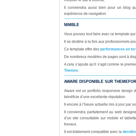
modifier le site à volonté.
Il conviendra aussi bien pour un blog qu
expérience de navigation.
NIMBLE
Vous pouvez tout faire avec ce template qui
Il se destine à la fois aux professionnels po
Ce template offre des
performances en ter
De nombreux modèles de pages sont à disp
A cela s’ajoute qu’il s’agit comme le premi
Themes
.
AWARE DISPONIBLE SUR THEMEFO
Aware est un portfolio responsive design 
bénéficie d’une excellente réputation.
Il encore à l’heure actuelle mis à jour par 
Il conviendra parfaitement au web design
d’un site consultable sur mobile et tablett
travaux.
Il est totalement compatible avec la
dernièr