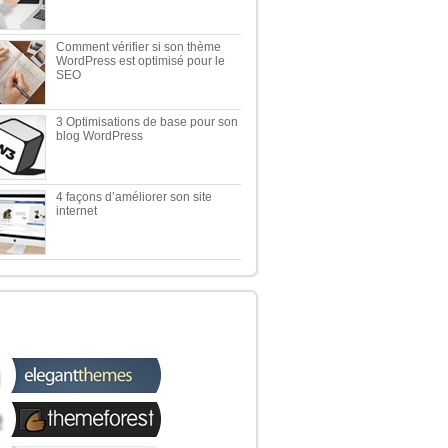
Comment vérifier si son thème
WordPress est optimisé pour le
SEO
3 Optimisations de base pour son
blog WordPress
4 façons d’améliorer son site
internet
 TOP 5 DES MEILLEURES
OUTIQUES WORDPRESS