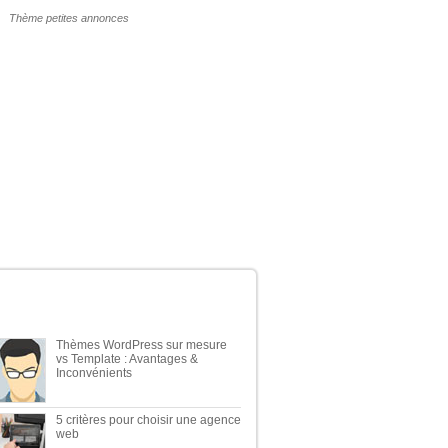
POURQUOI UN THÈME WP PAYANT ?
ERNIERS ARTICLES DU BLOG
Thèmes WordPress sur mesure
vs Template : Avantages &
Inconvénients
5 critères pour choisir une agence
web