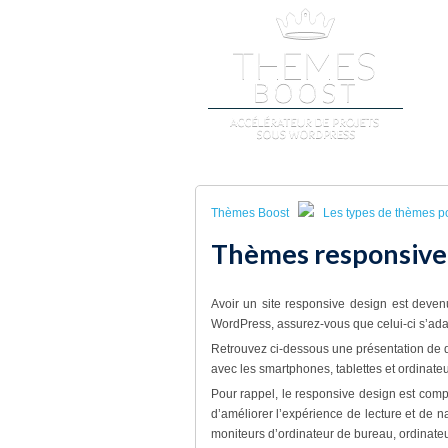
A
Thèmes Boost
Les types de thèmes p
Thèmes responsive 
Avoir un site responsive design est deven
WordPress, assurez-vous que celui-ci s’adapt
Retrouvez ci-dessous une présentation de
avec les smartphones, tablettes et ordinateu
Pour rappel, le responsive design est com
d’améliorer l’expérience de lecture et de n
moniteurs d’ordinateur de bureau, ordinate