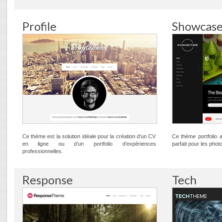
Profile
Showcas
Ce thème est la solution idéale pour la création d’un CV
Ce thème portfolio 
en ligne ou d’un portfolio d’expériences
parfait pour les phot
professionnelles.
Response
Tech