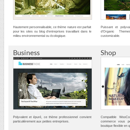
Hautement personnalisable, ce thème nature est parfait
Puissant et polyv
pour les sites ou blog d’entreprises travaillant dans le
d’Organic Theme
milieu environnemental ou écologique.
customizable.
Business
Shop
Polyvalent et épuré, ce thème professionnel convient
Compatible WooC
particulièrement aux petites entreprises.
commerce vous pe
boutique flexible en 