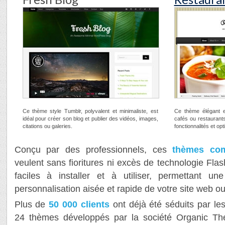
Ce thème style Tumblr, polyvalent et minimaliste, est
Ce thème élégant e
idéal pour créer son blog et publier des vidéos, images,
cafés ou restaurant
citations ou galeries.
fonctionnalités et op
Conçu par des professionnels, ces
thèmes com
veulent sans fioritures ni excès de technologie Flash
faciles à installer et à utiliser, permettant un
personnalisation aisée et rapide de votre site web ou
Plus de
50 000 clients
ont déjà été séduits par le
24 thèmes développés par la société Organic Th