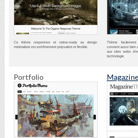
Ce thème responsive et retina-ready au design
Thème facilement
minimaliste est extrêmement polyvalent et flexible.
convient aussi bien a
aux sites webs d’e
technologie.
Portfolio
Magazin