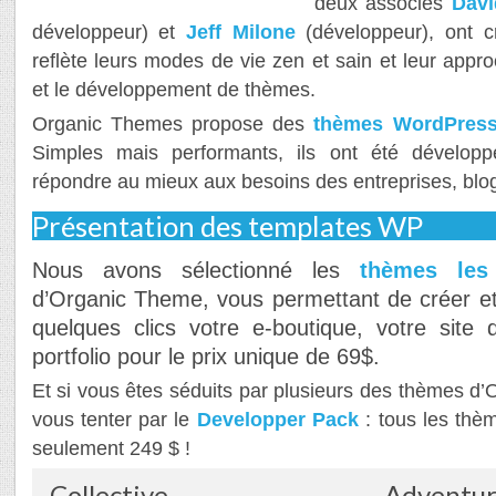
deux associés
Dav
développeur) et
Jeff Milone
(développeur), ont c
reflète leurs modes de vie zen et sain et leur appr
et le développement de thèmes.
Organic Themes propose des
thèmes WordPress 
Simples mais performants, ils ont été dévelo
répondre au mieux aux besoins des entreprises, blog
Présentation des templates WP
Nous avons sélectionné les
thèmes les
d’Organic Theme, vous permettant de créer et
quelques clics votre e-boutique, votre site 
portfolio pour le prix unique de 69$.
Et si vous êtes séduits par plusieurs des thèmes d’
vous tenter par le
Developper Pack
: tous les thè
seulement 249 $ !
Collective
Adventu