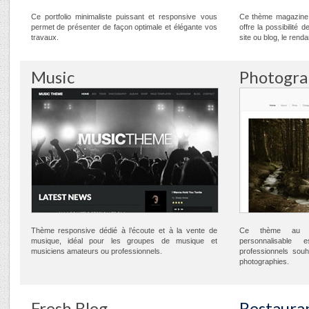
Ce portfolio minimaliste puissant et responsive vous
Ce thème magazine 
permet de présenter de façon optimale et élégante vos
offre la possibilité
travaux.
site ou blog, le rend
Music
Photogra
Thème responsive dédié à l’écoute et à la vente de
Ce thème au des
musique, idéal pour les groupes de musique et
personnalisable
musiciens amateurs ou professionnels.
professionnels souh
photographies.
Fresh Blog
Restaura