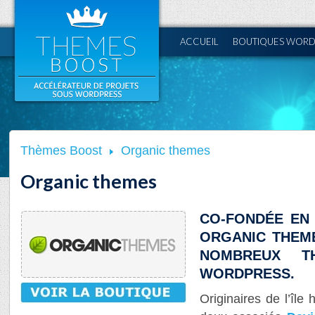
ACCUEIL
BOUTIQUES WORD
Thèmes Boost
Organic themes
Organic themes
CO-FONDÉE EN 
ORGANIC THEM
NOMBREUX T
WORDPRESS.
Originaires de l’île