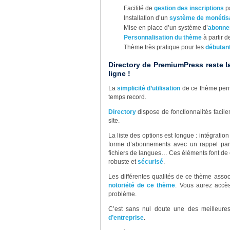
Facilité de
gestion des inscriptions
pa
Installation d’un
système de monétis
Mise en place d’un système d’
abonne
Personnalisation du thème
à partir de
Thème très pratique pour les
débutan
Directory de PremiumPress reste l
ligne !
La
simplicité d’utilisation
de ce thème perm
temps record.
Directory
dispose de fonctionnalités facil
site.
La liste des options est longue : intégratio
forme d’abonnements avec un rappel par 
fichiers de langues… Ces éléments font de 
robuste et
sécurisé
.
Les différentes qualités de ce thème assoc
notoriété de ce thème
. Vous aurez acc
problème.
C’est sans nul doute une des meilleures 
d’entreprise
.