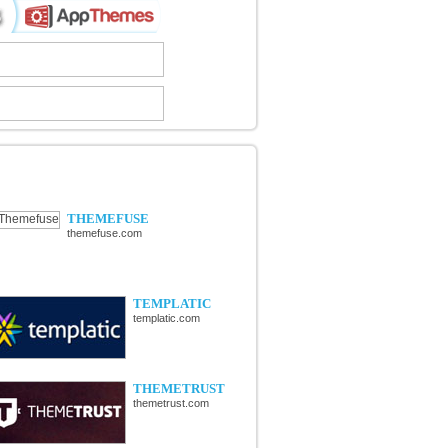
ÉCOUVERTE DE NOUVELLES
OUTIQUES
THEMEFUSE
themefuse.com
TEMPLATIC
templatic.com
THEMETRUST
themetrust.com