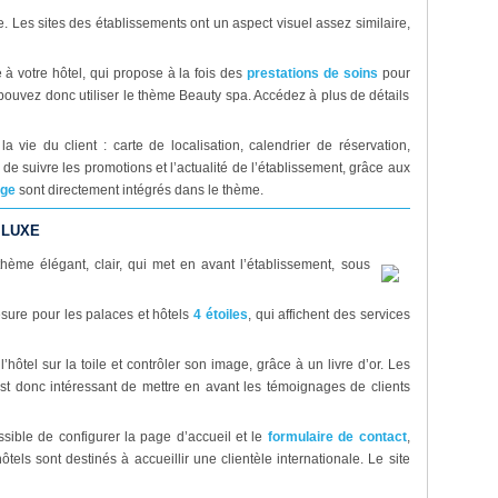
 Les sites des établissements ont un aspect visuel assez similaire,
à votre hôtel, qui propose à la fois des
prestations de soins
pour
us pouvez donc utiliser le thème Beauty spa. Accédez à plus de détails
a vie du client : carte de localisation, calendrier de réservation,
 de suivre les promotions et l’actualité de l’établissement, grâce aux
age
sont directement intégrés dans le thème.
 LUXE
hème élégant, clair, qui met en avant l’établissement, sous
sure pour les palaces et hôtels
4 étoiles
, qui affichent des services
’hôtel sur la toile et contrôler son image, grâce à un livre d’or. Les
est donc intéressant de mettre en avant les témoignages de clients
possible de configurer la page d’accueil et le
formulaire de contact
,
hôtels sont destinés à accueillir une clientèle internationale. Le site