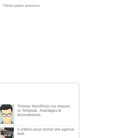
POURQUOI UN THÈME WP PAYANT ?
ERNIERS ARTICLES DU BLOG
Thèmes WordPress sur mesure
vs Template : Avantages &
Inconvénients
5 critères pour choisir une agence
web