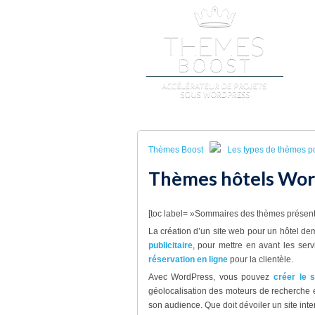
A
Thèmes Boost
Les types de thèmes p
Thèmes hôtels Wor
[toc label= »Sommaires des thèmes présent
La création d’un site web pour un hôtel dema
publicitaire
, pour mettre en avant les serv
réservation en ligne
pour la clientèle.
Avec WordPress, vous pouvez
créer le s
géolocalisation des moteurs de recherche 
son audience. Que doit dévoiler un site inter