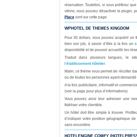
réservation. Toutefois, si vous préférez que
vitrine, vous pouvez désactiver le plugin, 
Place
sont sur cette page.
WPHOTEL DE THEMES KINGDOM
Pour 30 dollars, vous pouvez acquérir un t
bien son job, à savoir d’être à la fois un
s
disponibilité et de pouvoir accueillir les rés
Traduit dans plusieurs langues, le sit
l’
établissement hôtelier
.
Malin, ce thème vous permet de récolter da
ou de toutes les personnes ayant demandé
A la fois publicitaire, informatif et commerci
(voir la page pour plus d’informations).
Vous pouvez ainsi leur adresser une news
fidéliser votre clientèle.
Un hôtel doit être simple à trouver. Profit
d’indiquer votre position géographique de m
sans encombre.
HOTELENGINE COMFY (HOTELPRES