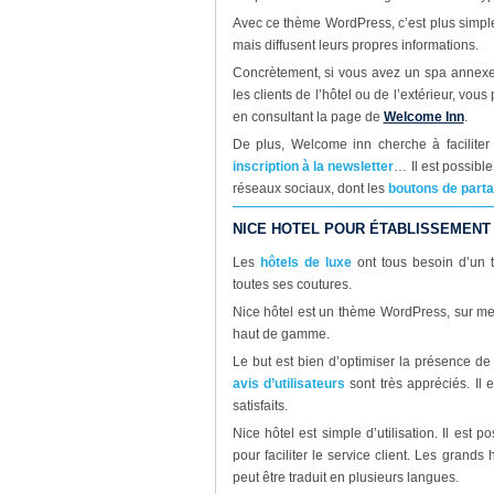
Avec ce thème WordPress, c’est plus simple.
mais diffusent leurs propres informations.
Concrètement, si vous avez un spa annexe 
les clients de l’hôtel ou de l’extérieur, vo
en consultant la page de
Welcome Inn
.
De plus, Welcome inn cherche à faciliter l
inscription à la newsletter
… Il est possible
réseaux sociaux, dont les
boutons de part
NICE HOTEL POUR ÉTABLISSEMENT
Les
hôtels de luxe
ont tous besoin d’un t
toutes ses coutures.
Nice hôtel est un thème WordPress, sur me
haut de gamme.
Le but est bien d’optimiser la présence de l
avis d’utilisateurs
sont très appréciés. Il 
satisfaits.
Nice hôtel est simple d’utilisation. Il est 
pour faciliter le service client. Les grands 
peut être traduit en plusieurs langues.