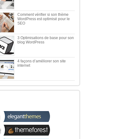
Comment vérifier si son thème
WordPress est optimisé pour le
SEO
3 Optimisations de base pour son
blog WordPress
4 façons d’améliorer son site
internet
 TOP 5 DES MEILLEURES
OUTIQUES WORDPRESS