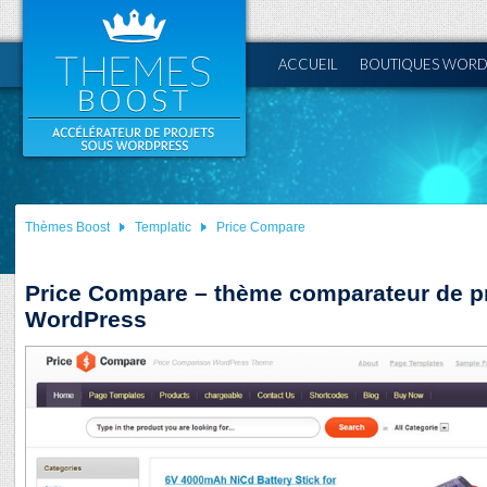
ACCUEIL
BOUTIQUES WORD
Thèmes Boost
Templatic
Price Compare
Price Compare – thème comparateur de pr
WordPress