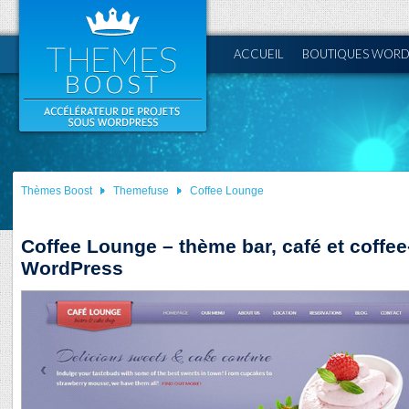
ACCUEIL
BOUTIQUES WORD
Thèmes Boost
Themefuse
Coffee Lounge
Coffee Lounge – thème bar, café et coffe
WordPress