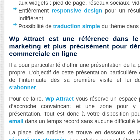
aux widgets : pied de page, réseaux sociaux, vi
Entièrement
responsive design
pour un résul
indifférent
Possibilité de
traduction simple
du thème dans 
Wp Attract est une référence dans 
marketing et plus précisément pour dém
commerciale en ligne
Il a pour particularité d’offrir une présentation de la 
propre. L’objectif de cette présentation particulière e
de l’internaute dès sa première visite et lui do
s’abonner
.
Pour ce faire,
Wp Attract
vous réserve un espace p
d’accroche convaincant et une zone pour y
présentation. Tout est donc à votre disposition po
email
dans un temps record sans aucune difficulté t
La place des articles se trouve en dessous de la
réservé aux abonnés
. Les articles peuvent être m