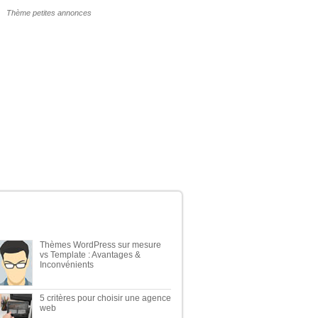
POURQUOI UN THÈME WP PAYANT ?
ERNIERS ARTICLES DU BLOG
Thèmes WordPress sur mesure
vs Template : Avantages &
Inconvénients
5 critères pour choisir une agence
web