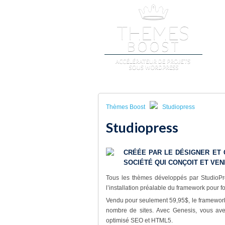
A
Thèmes Boost
Studiopress
Studiopress
CRÉÉE PAR LE DÉSIGNER ET
SOCIÉTÉ QUI CONÇOIT ET VE
Tous les thèmes développés par StudioPr
l’installation préalable du framework pour f
Vendu pour seulement 59,95$, le framework G
nombre de sites. Avec Genesis, vous ave
optimisé SEO et HTML5.