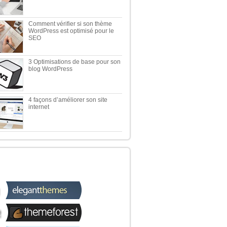
Comment vérifier si son thème
WordPress est optimisé pour le
SEO
3 Optimisations de base pour son
blog WordPress
4 façons d’améliorer son site
internet
 TOP 5 DES MEILLEURES
OUTIQUES WORDPRESS