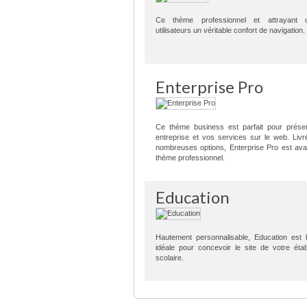
Ce thème professionnel et attrayant 
utilisateurs un véritable confort de navigation.
Enterprise Pro
Ce thème business est parfait pour présen
entreprise et vos services sur le web. Liv
nombreuses options, Enterprise Pro est ava
thème professionnel.
Education
Hautement personnalisable, Education est l
idéale pour concevoir le site de votre éta
scolaire.