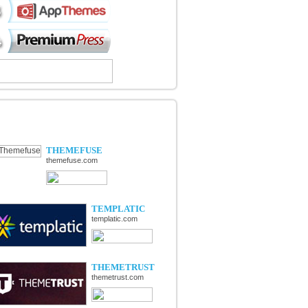
ÉCOUVERTE DE NOUVELLES
OUTIQUES
THEMEFUSE
themefuse.com
TEMPLATIC
templatic.com
THEMETRUST
themetrust.com