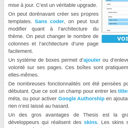
mise à jour. C’est un véritable upgrade.
On peut dorénavant créer ses propres
templates.
Sans coder
, on peut tout
modifier quant à l’architecture du
thème. On peut changer le nombre de
colonnes et l’architecture d’une page
facilement.
Un système de boxes permet d’
ajouter
ou d’enleve
volonté sur ses pages. Ces boîtes sont pratiquem
elles-mêmes.
De nombreuses fonctionnalités ont été pensées p
débutant. Que ce soit un champ pour entrer les
titl
méta, ou pour activer
Google Authorship
en ajouta
rien n’est laissé au hasard.
Un des gros avantages de Thesis est la g
développeurs qui réalisent des
skins
. Les skins 