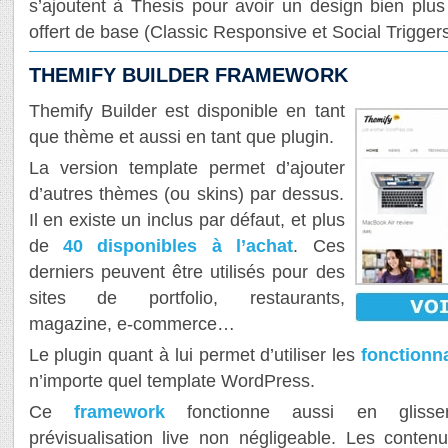
s’ajoutent à Thesis pour avoir un design bien plus
offert de base (Classic Responsive et Social Triggers
THEMIFY BUILDER FRAMEWORK
Themify Builder est disponible en tant
que thème et aussi en tant que plugin.
La version template permet d’ajouter
d’autres thèmes (ou skins) par dessus.
Il en existe un inclus par défaut, et plus
de
40 disponibles à l’achat
. Ces
derniers peuvent être utilisés pour des
sites de portfolio, restaurants,
magazine, e-commerce…
Le plugin quant à lui permet d’utiliser les
fonctionn
n’importe quel template WordPress.
Ce
framework
fonctionne aussi en glisse
prévisualisation live non négligeable. Les conten