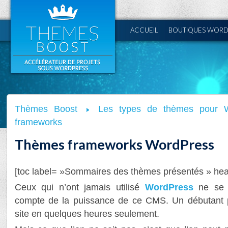
ACCUEIL
BOUTIQUES WORD
Thèmes Boost
Les types de thèmes pour 
frameworks
Thèmes frameworks WordPress
[toc label= »Sommaires des thèmes présentés » hea
Ceux qui n’ont jamais utilisé
WordPress
ne se r
compte de la puissance de ce CMS. Un débutant p
site en quelques heures seulement.