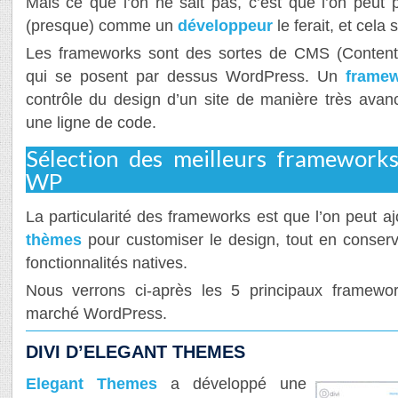
Mais ce que l’on ne sait pas, c’est que l’on peut
(presque) comme un
développeur
le ferait, et cel
Les frameworks sont des sortes de CMS (Conte
qui se posent par dessus WordPress. Un
frame
contrôle du design d’un site de manière très avan
une ligne de code.
Sélection des meilleurs frameworks 
WP
La particularité des frameworks est que l’on peut a
thèmes
pour customiser le design, tout en conserv
fonctionnalités natives.
Nous verrons ci-après les 5 principaux framewor
marché WordPress.
DIVI D’ELEGANT THEMES
Elegant Themes
a développé une