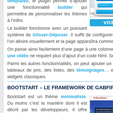
templates
, le plugin permet d’ajouter
une fonctionnalité
builder
qui
permettra de personnaliser les thèmes
à l’infini.
Le builder fonctionne avec un puissant
système de
Glisser-Déposer
. Il suffit de configu
l’on désire visuellement et la page apparaîtra comme
On passe ainsi facilement d’une page à une colonn
une vidéo
ne requiert plus d’ajout d’un code html. Seu
Parmi les autres fonctionnalités, on peut ajouter un 
tableaux de prix, des listes, des
témoignages
… e
widgets classiques.
BOOTSTART – LE FRAMEWORK DE GABFI
Bootstart est un thème
minimaliste
.
Du moins c’est la manière dont il est
décrit par les développeurs. Il offre