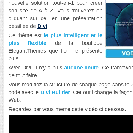
nouvelle solution tout-en-1 pour créer
son site de A à Z. Vous trouverez en
cliquant sur ce lien une présentation
détaillée de
Divi
.
Ce thème est
le plus intelligent et le
plus flexible
de la boutique
ElegantThemes que l’on ne présente
plus.
Avec Divi, il n’y a plus
aucune limite
. Ce framewor
de tout faire.
Vous modifiez la structure de chaque page sans tou
code avec le
Divi Builder
. Cet outil change la façon
Web.
Regardez par vous-même cette vidéo ci-dessous.