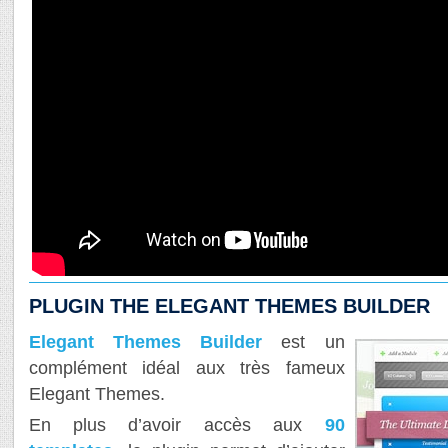
PLUGIN THE ELEGANT THEMES BUILDER
Elegant Themes Builder
est un
complément idéal aux très fameux
Elegant Themes.
En plus d’avoir accès aux
90