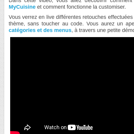
Dans cette vidéo, vous allez découvrir commen
MyCuisine
et comment fonctionne la customiser.
Vous verrez en live différentes retouches effectuées
thème, sans toucher au code. Vous aurez un ap
catégories et des menus
, à travers une petite dém