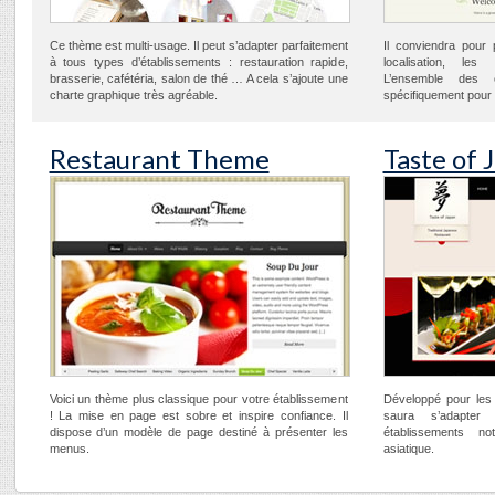
Ce thème est multi-usage. Il peut s’adapter parfaitement
Il conviendra pour 
à tous types d’établissements : restauration rapide,
localisation, les
brasserie, cafétéria, salon de thé … A cela s’ajoute une
L’ensemble des 
charte graphique très agréable.
spécifiquement pour
Restaurant Theme
Taste of 
Voici un thème plus classique pour votre établissement
Développé pour les 
! La mise en page est sobre et inspire confiance. Il
saura s’adapter 
dispose d’un modèle de page destiné à présenter les
établissements no
menus.
asiatique.