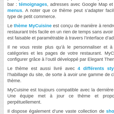
bar :
témoignages
, adresses avec Google Map 
menus
. A noter que ce thème peut s’adapter faci
type de petit commerce.
Le
thème MyCuisine
est conçu de manière à rendre
restaurant très facile en un rien de temps sans avoi
est faisable et paramétrable à travers l’interface d’ad
Il ne vous reste plus qu’à le personnaliser et 
catégories et les pages de votre restaurant. MyCu
configurer grâce à l’outil développé par Elegant The
Le thème est aussi livré avec
4 différents st
l’habillage du site, de sorte à avoir une gamme de ch
thème.
MyCuisine est toujours compatible avec la dernièr
Une équipe met à jour ce thème et propos
perpétuellement.
Il dispose également d’une vaste collection de
sho