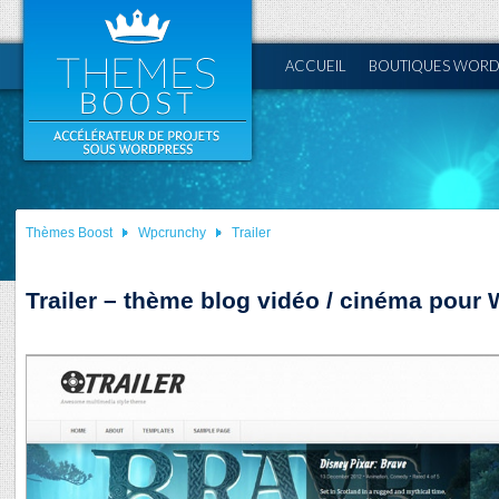
ACCUEIL
BOUTIQUES WORD
Thèmes Boost
Wpcrunchy
Trailer
Trailer – thème blog vidéo / cinéma pour