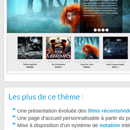
Les plus de ce thème :
Une présentation évoluée des
films récents/vi
Une page d’accueil personnalisable à partir du p
Mise à disposition d’un système de
notation
int