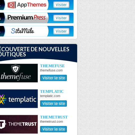
ÉCOUVERTE DE NOUVELLES
OUTIQUES
THEMEFUSE
themefuse.com
TEMPLATIC
templatic.com
THEMETRUST
themetrust.com