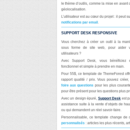
le thème d’outils, comme la mise en avant
géolocalisation.
L’utilisateur est au cœur du projet : il peut
notifications par email
.
SUPPORT DESK RESPONSIVE
Vous cherchez à créer un outil à la man
sous forme de site web, pour aider v
utilisateurs ?
Avec Support Desk, vous bénéficiez d
fonctionnel et simple à prendre en main.
Pour 55$, ce template de ThemeForest offr
rapport qualité / prix. Vous pouvez créer,
foire aux questions
pour les plus courant
pour être présent pour les questions plus pr
Avec un design épuré,
Support Desk
est p
assistance suite à la vente d’objets de ha
ou qui demandent un réel savoir-faire.
Personnalisable, ce template change de co
personnalisés
: articles les plus récents, a