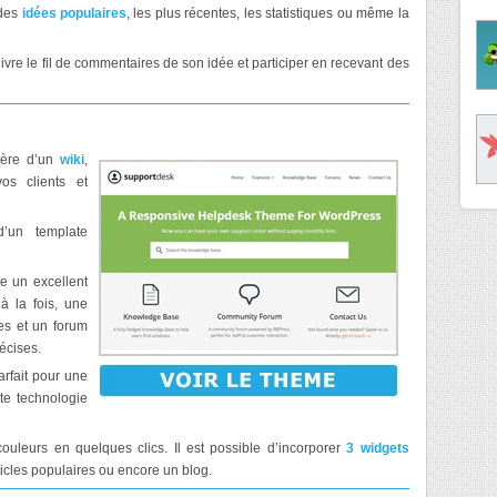
 des
idées populaires
, les plus récentes, les statistiques ou même la
 suivre le fil de commentaires de son idée et participer en recevant des
ière d’un
wiki
,
os clients et
’un template
e un excellent
 à la fois, une
es et un forum
écises.
arfait pour une
ute technologie
uleurs en quelques clics. Il est possible d’incorporer
3 widgets
rticles populaires ou encore un blog.