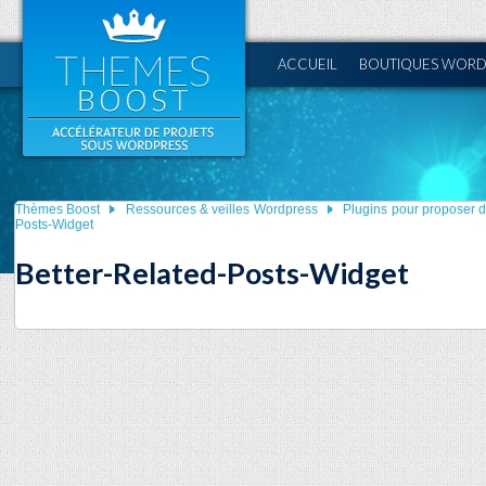
ACCUEIL
BOUTIQUES WORD
Thèmes Boost
Ressources & veilles Wordpress
Plugins pour proposer de
Posts-Widget
Better-Related-Posts-Widget