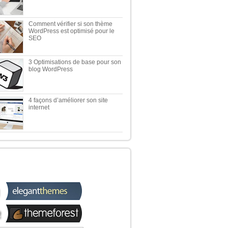
Comment vérifier si son thème
WordPress est optimisé pour le
SEO
3 Optimisations de base pour son
blog WordPress
4 façons d’améliorer son site
internet
 TOP 5 DES MEILLEURES
OUTIQUES WORDPRESS