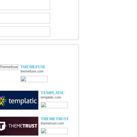
ÉCOUVERTE DE NOUVELLES
OUTIQUES
THEMEFUSE
themefuse.com
TEMPLATIC
templatic.com
THEMETRUST
themetrust.com