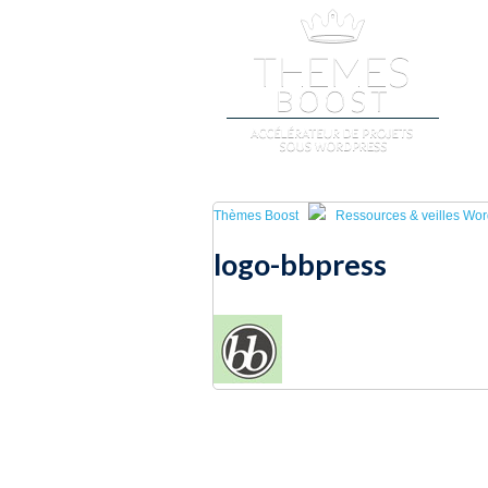
A
Thèmes Boost
Ressources & veilles Wo
logo-bbpress