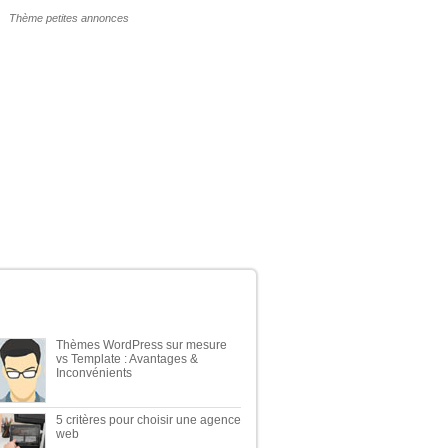
POURQUOI UN THÈME WP PAYANT ?
ERNIERS ARTICLES DU BLOG
Thèmes WordPress sur mesure
vs Template : Avantages &
Inconvénients
5 critères pour choisir une agence
web