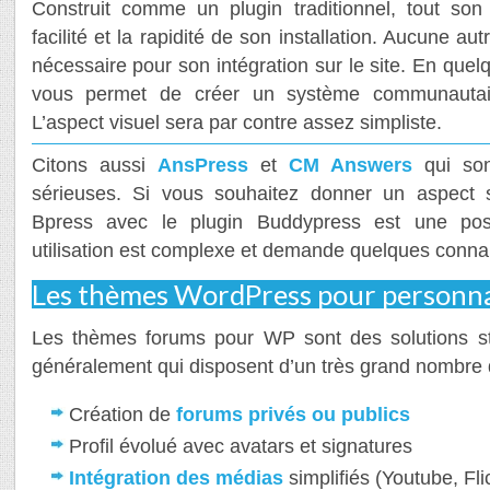
Construit comme un plugin traditionnel, tout son 
facilité et la rapidité de son installation. Aucune a
nécessaire pour son intégration sur le site. En quel
vous permet de créer un système communautair
L’aspect visuel sera par contre assez simpliste.
Citons aussi
AnsPress
et
CM Answers
qui sont
sérieuses. Si vous souhaitez donner un aspect so
Bpress avec le plugin Buddypress est une possib
utilisation est complexe et demande quelques conna
Les thèmes WordPress pour personna
Les thèmes forums pour WP sont des solutions st
généralement qui disposent d’un très grand nombre d
Création de
forums privés ou publics
Profil évolué avec avatars et signatures
Intégration des médias
simplifiés (Youtube, Fl