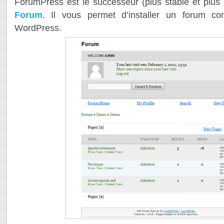
ForumPress est le successeur (plus stable et plu
Forum
. Il vous permet d’installer un forum co
WordPress.