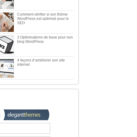
Comment vérifier si son thème
WordPress est optimisé pour le
SEO
3 Optimisations de base pour son
blog WordPress
4 façons d’améliorer son site
internet
 TOP 5 DES MEILLEURES
OUTIQUES WORDPRESS