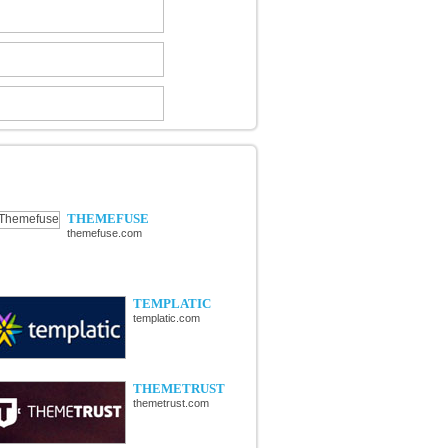
ÉCOUVERTE DE NOUVELLES
OUTIQUES
THEMEFUSE
themefuse.com
TEMPLATIC
templatic.com
THEMETRUST
themetrust.com