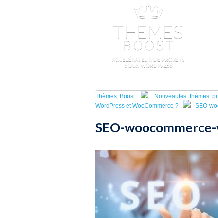
A
Thèmes Boost
Nouveautés thèmes p
WordPress et WooCommerce ?
SEO-wo
SEO-woocommerce-