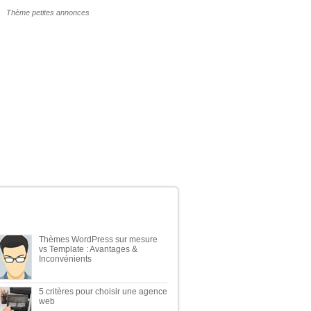
POURQUOI UN THÈME WP PAYANT ?
ERNIERS ARTICLES DU BLOG
Thèmes WordPress sur mesure
vs Template : Avantages &
Inconvénients
5 critères pour choisir une agence
web