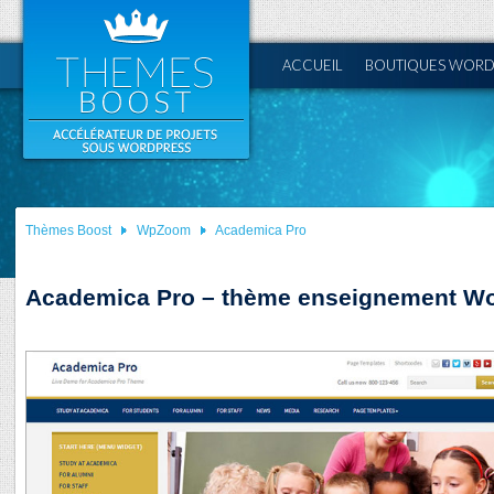
ACCUEIL
BOUTIQUES WORD
Thèmes Boost
WpZoom
Academica Pro
Academica Pro – thème enseignement W