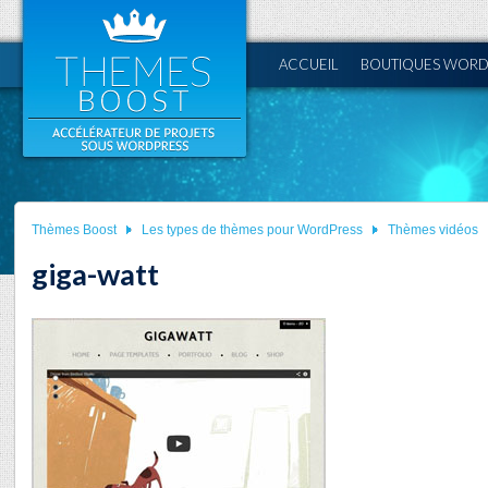
ACCUEIL
BOUTIQUES WORD
Thèmes Boost
Les types de thèmes pour WordPress
Thèmes vidéos
giga-watt