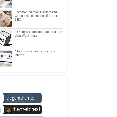
Comment vérifier si son thème
WordPress est optimisé pour le
SEO
3 Optimisations de base pour son
blog WordPress
4 façons d’améliorer son site
internet
 TOP 5 DES MEILLEURES
OUTIQUES WORDPRESS