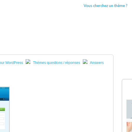
Vous cherchez un thème ?
CCUEIL
BOUTIQUES WORDPRESS
TYPES DE THÈMES WORDPRESS
our WordPress
Thèmes questions / réponses
Answers
D