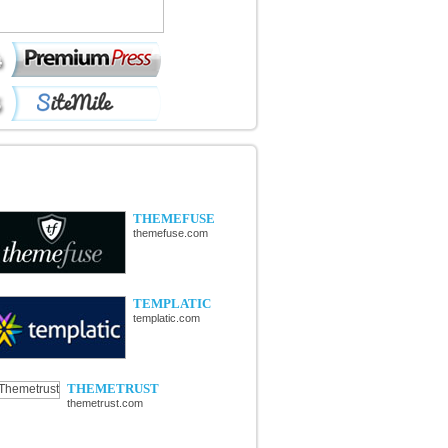
ÉCOUVERTE DE NOUVELLES
OUTIQUES
THEMEFUSE
themefuse.com
TEMPLATIC
templatic.com
THEMETRUST
themetrust.com