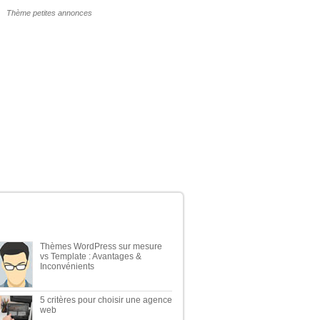
POURQUOI UN THÈME WP PAYANT ?
ERNIERS ARTICLES DU BLOG
Thèmes WordPress sur mesure
vs Template : Avantages &
Inconvénients
5 critères pour choisir une agence
web