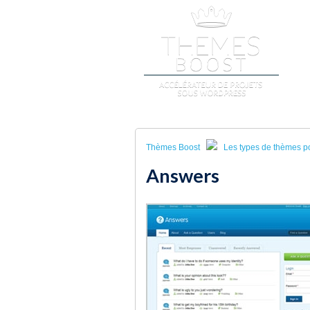
A
Thèmes Boost
Les types de thèmes p
Answers