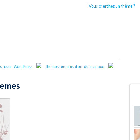
Vous cherchez un thème ?
CCUEIL
BOUTIQUES WORDPRESS
TYPES DE THÈMES WORDPRESS
es pour WordPress
Thèmes organisation de mariage
hemes
D