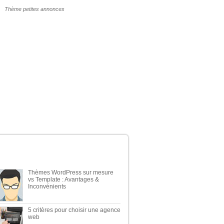
POURQUOI UN THÈME WP PAYANT ?
ERNIERS ARTICLES DU BLOG
Thèmes WordPress sur mesure
vs Template : Avantages &
Inconvénients
5 critères pour choisir une agence
web