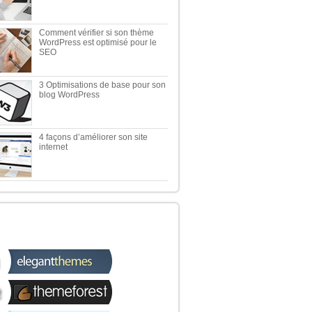
Comment vérifier si son thème
WordPress est optimisé pour le
SEO
3 Optimisations de base pour son
blog WordPress
4 façons d’améliorer son site
internet
 TOP 5 DES MEILLEURES
OUTIQUES WORDPRESS