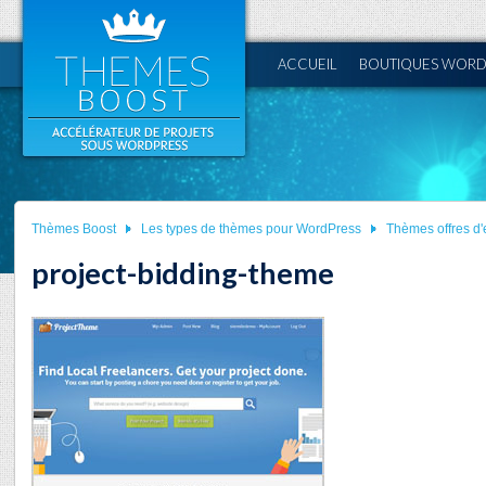
ACCUEIL
BOUTIQUES WORD
Thèmes Boost
Les types de thèmes pour WordPress
Thèmes offres d'
project-bidding-theme