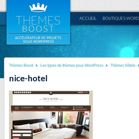
ACCUEIL
BOUTIQUES WORD
Thèmes Boost
Les types de thèmes pour WordPress
Thèmes hôtels
nice-hotel