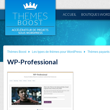
ACCUEIL
BOUTIQUES WORD
Thèmes Boost
Les types de thèmes pour WordPress
Thèmes payants 
WP-Professional