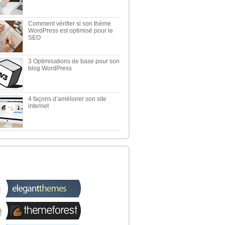
Comment vérifier si son thème
WordPress est optimisé pour le
SEO
3 Optimisations de base pour son
blog WordPress
4 façons d’améliorer son site
internet
 TOP 5 DES MEILLEURES
OUTIQUES WORDPRESS