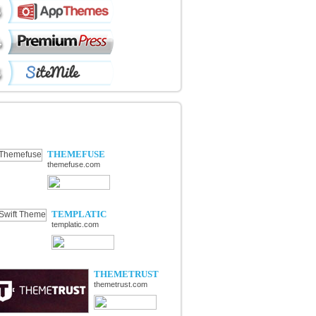
ÉCOUVERTE DE NOUVELLES
OUTIQUES
THEMEFUSE
themefuse.com
TEMPLATIC
templatic.com
THEMETRUST
themetrust.com