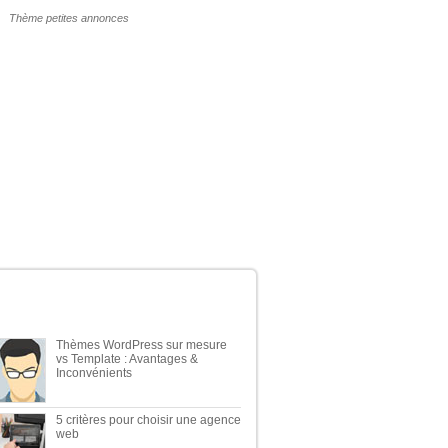
POURQUOI UN THÈME WP PAYANT ?
ERNIERS ARTICLES DU BLOG
Thèmes WordPress sur mesure
vs Template : Avantages &
Inconvénients
5 critères pour choisir une agence
web