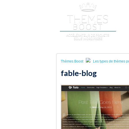
A
Thèmes Boost
Les types de thèmes p
fable-blog