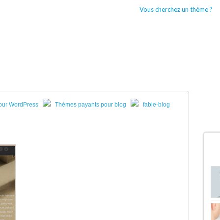
Vous cherchez un thème ?
CCUEIL
BOUTIQUES WORDPRESS
TYPES DE THÈMES WORDPRESS
our WordPress
Thèmes payants pour blog
fable-blog
D