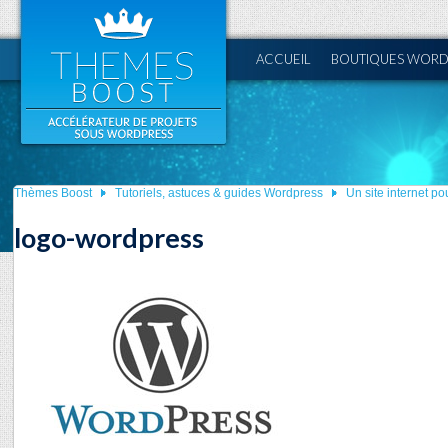
ACCUEIL
BOUTIQUES WORD
Thèmes Boost
Tutoriels, astuces & guides Wordpress
Un site internet p
logo-wordpress