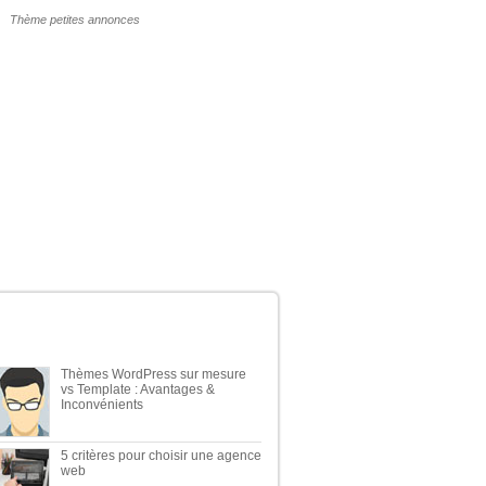
POURQUOI UN THÈME WP PAYANT ?
ERNIERS ARTICLES DU BLOG
Thèmes WordPress sur mesure
vs Template : Avantages &
Inconvénients
5 critères pour choisir une agence
web