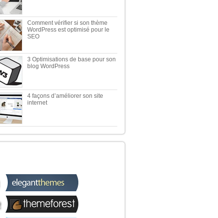
Comment vérifier si son thème
WordPress est optimisé pour le
SEO
3 Optimisations de base pour son
blog WordPress
4 façons d’améliorer son site
internet
 TOP 5 DES MEILLEURES
OUTIQUES WORDPRESS