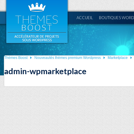
ACCUEIL
BOUTIQUES WORD
Thèmes Boost
Nouveautés thèmes premium Wordpress
Marketplace
admin-wpmarketplace