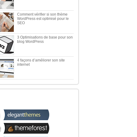
Comment vérifier si son thème
WordPress est optimisé pour le
SEO
3 Optimisations de base pour son
blog WordPress
4 façons d’améliorer son site
internet
 TOP 5 DES MEILLEURES
OUTIQUES WORDPRESS