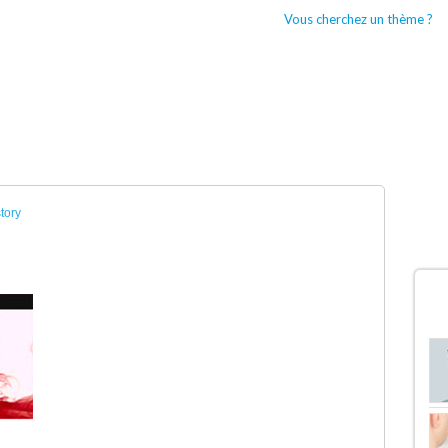
Vous cherchez un thème ?
CCUEIL
BOUTIQUES WORDPRESS
TYPES DE THÈMES WORDPRESS
story
D