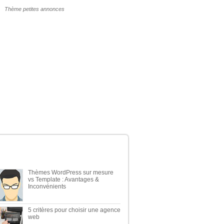
POURQUOI UN THÈME WP PAYANT ?
ERNIERS ARTICLES DU BLOG
Thèmes WordPress sur mesure
vs Template : Avantages &
Inconvénients
5 critères pour choisir une agence
web