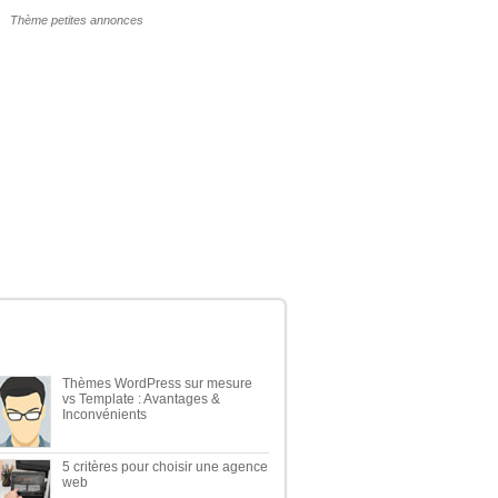
POURQUOI UN THÈME WP PAYANT ?
ERNIERS ARTICLES DU BLOG
Thèmes WordPress sur mesure
vs Template : Avantages &
Inconvénients
5 critères pour choisir une agence
web