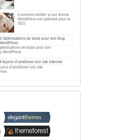
Comment vérifier si son thème
WordPress est optimisé pour le
SEO
ptimisations de base pour son
g WordPress
açons d’améliorer son site
ernet
 TOP 5 DES MEILLEURES
OUTIQUES WORDPRESS