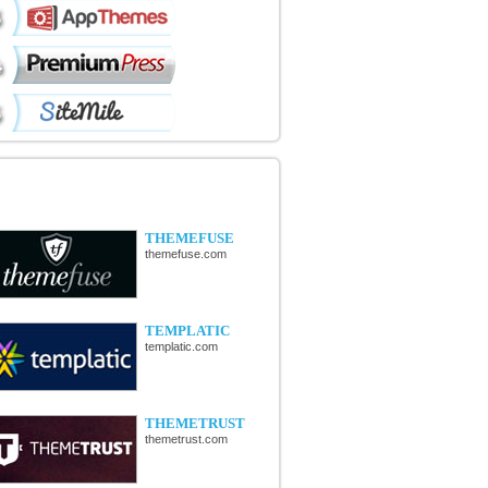
ÉCOUVERTE DE NOUVELLES
OUTIQUES
THEMEFUSE
themefuse.com
TEMPLATIC
templatic.com
THEMETRUST
themetrust.com