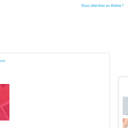
Vous cherchez un thème ?
CCUEIL
BOUTIQUES WORDPRESS
TYPES DE THÈMES WORDPRESS
tum
D