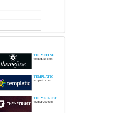
ÉCOUVERTE DE NOUVELLES
OUTIQUES
THEMEFUSE
themefuse.com
TEMPLATIC
templatic.com
THEMETRUST
themetrust.com