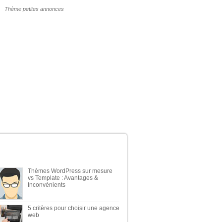
POURQUOI UN THÈME WP PAYANT ?
ERNIERS ARTICLES DU BLOG
Thèmes WordPress sur mesure
vs Template : Avantages &
Inconvénients
5 critères pour choisir une agence
web