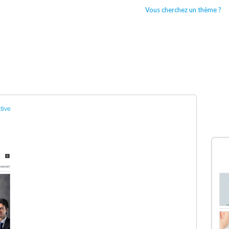
Vous cherchez un thème ?
CCUEIL
BOUTIQUES WORDPRESS
TYPES DE THÈMES WORDPRESS
ctive
D