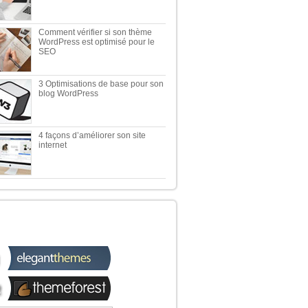
Comment vérifier si son thème
WordPress est optimisé pour le
SEO
3 Optimisations de base pour son
blog WordPress
4 façons d’améliorer son site
internet
 TOP 5 DES MEILLEURES
OUTIQUES WORDPRESS