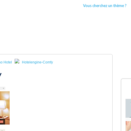
Vous cherchez un thème ?
CCUEIL
BOUTIQUES WORDPRESS
TYPES DE THÈMES WORDPRESS
o Hotel
Hotelengine-Comfy
y
D