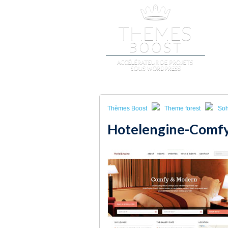
A
Thèmes Boost
Theme forest
Soh
Hotelengine-Comf