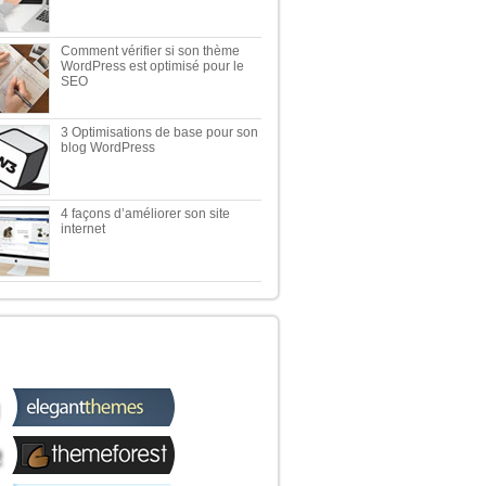
Comment vérifier si son thème
WordPress est optimisé pour le
SEO
3 Optimisations de base pour son
blog WordPress
4 façons d’améliorer son site
internet
 TOP 5 DES MEILLEURES
OUTIQUES WORDPRESS