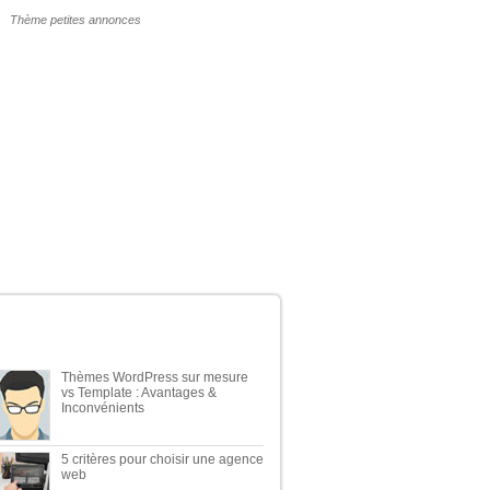
POURQUOI UN THÈME WP PAYANT ?
ERNIERS ARTICLES DU BLOG
Thèmes WordPress sur mesure
vs Template : Avantages &
Inconvénients
5 critères pour choisir une agence
web