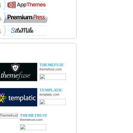
ÉCOUVERTE DE NOUVELLES
OUTIQUES
THEMEFUSE
themefuse.com
TEMPLATIC
templatic.com
THEMETRUST
themetrust.com