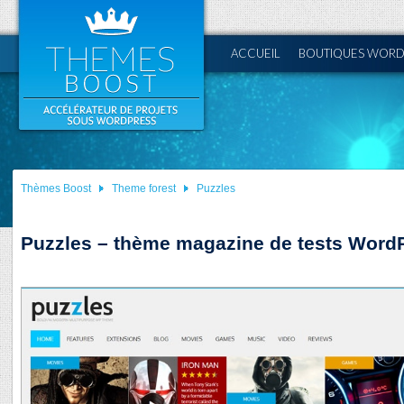
ACCUEIL
BOUTIQUES WORD
Thèmes Boost
Theme forest
Puzzles
Puzzles – thème magazine de tests Word