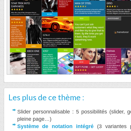
Les plus de ce thème :
Slider personnalisable : 5 possibilités (slider,
pleine page…)
Système de notation intégré
(3 variantes p