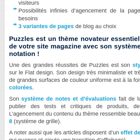
visiteurs
Possibilités infinies d’agencement de la pag
besoins
3 variantes de pages
de blog au choix
Puzzles est un thème novateur essentiel
de votre site magazine avec son système
notation !
Une des grandes réussites de Puzzles est son
st
sur le Flat design. Son design très minimaliste et t
de grandes surfaces de couleur uniforme est à la foi
colorées
.
Son
système de notes et d’évaluations
fait de l
publier des tests et critiques de produits, d
L’agencement du contenu du thème ressemble beau
8
(système de grille).
A noter aussi que les articles disposent d’un
effet d
qui nuance et ajoute une transition d’affichage).