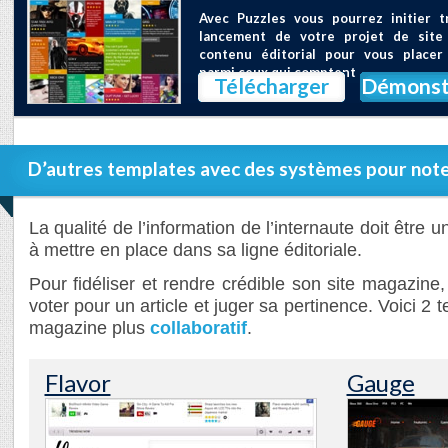
Avec Puzzles vous pourrez initier t
lancement de votre projet de site
contenu éditorial pour vous placer
parmi ceux qui comptent
Télécharger
Démonst
D’autres templates avec des systèmes pour not
La qualité de l’information de l’internaute doit être 
à mettre en place dans sa ligne éditoriale.
Pour fidéliser et rendre crédible son site magazine
voter pour un article et juger sa pertinence. Voici 2
magazine plus
collaboratif
.
Flavor
Gauge