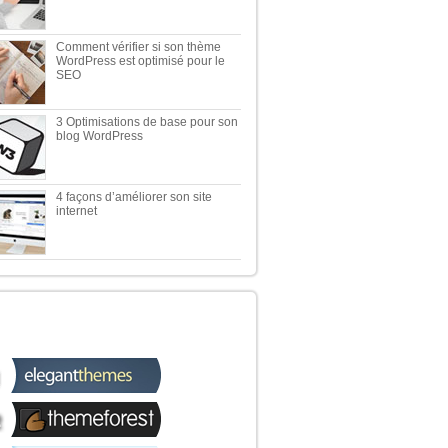
Comment vérifier si son thème
WordPress est optimisé pour le
SEO
3 Optimisations de base pour son
blog WordPress
4 façons d’améliorer son site
internet
 TOP 5 DES MEILLEURES
OUTIQUES WORDPRESS