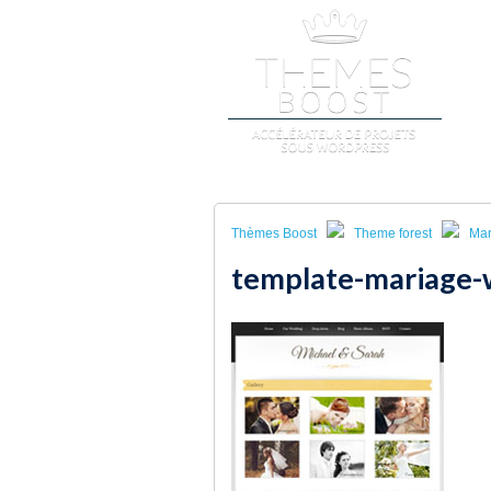
A
Thèmes Boost
Theme forest
Mar
template-mariage-