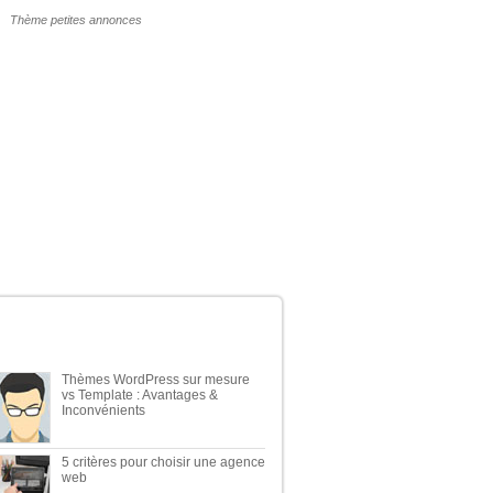
POURQUOI UN THÈME WP PAYANT ?
ERNIERS ARTICLES DU BLOG
Thèmes WordPress sur mesure
vs Template : Avantages &
Inconvénients
5 critères pour choisir une agence
web