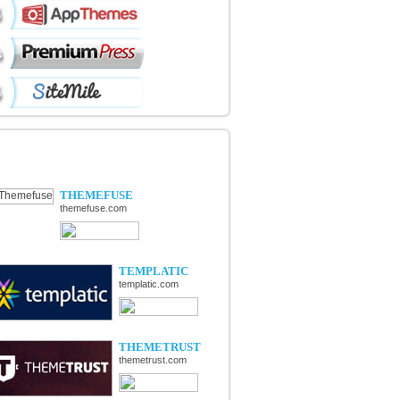
ÉCOUVERTE DE NOUVELLES
OUTIQUES
THEMEFUSE
themefuse.com
TEMPLATIC
templatic.com
THEMETRUST
themetrust.com