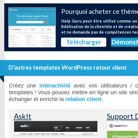
Pourquoi acheter ce thème
Help Guru peut être utilisé comme un 
fidélisation de la clientèle et de créa
et ne demande pas de compétences te
Télécharger
Démonst
D’autres templates WordPress retour client
Créez une
interactivité
avec vos utilisateurs / 
templates ! Vous pouvez mettre en ligne un site si
échanger et enrichir la
relation client
.
AskIt
Support 