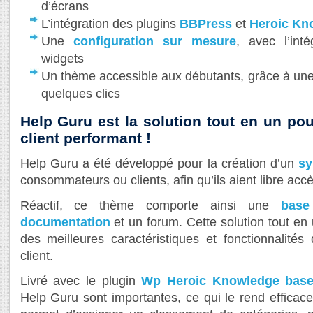
d’écrans
L’intégration des plugins
BBPress
et
Heroic Kn
Une
configuration sur mesure
, avec l’int
widgets
Un thème accessible aux débutants, grâce à un
quelques clics
Help Guru est la solution tout en un po
client performant !
Help Guru a été développé pour la création d’un
sy
consommateurs ou clients, afin qu’ils aient libre accè
Réactif, ce thème comporte ainsi une
base
documentation
et un forum. Cette solution tout en
des meilleures caractéristiques et fonctionnalité
client.
Livré avec le plugin
Wp Heroic Knowledge bas
Help Guru sont importantes, ce qui le rend efficac