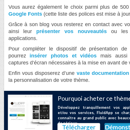
Vous aurez également le choix parmi plus de 500 
Google Fonts
(cette liste des polices est mise à jou
Grâce à son blog vous resterez en contact avec vos
ainsi leur
présenter vos nouveautés
ou les 
applications.
Pour compléter le dispositif de présentation de 
pourrez
insérer photos et vidéos
mais aussi t
captures d’écran nécessaires à la mise en avant de v
Enfin vous disposerez d’une
vaste documentation
la personnalisation de votre thème.
Pourquoi acheter ce thème
Développez tranquillement vos appl
et/ou vos services, FluidApp se char
connaitre au grand public avec beauco
de sérieux
Télécharger
Démonst