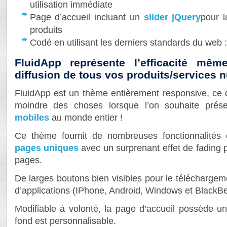
utilisation immédiate
Page d’accueil incluant un
slider jQuery
pour l
produits
Codé en utilisant les derniers standards du we
FluidApp représente l’efficacité mê
diffusion de tous vos produits/services 
FluidApp est un thème entièrement responsive, ce 
moindre des choses lorsque l’on souhaite pré
mobiles
au monde entier !
Ce thème fournit de nombreuses fonctionnalit
pages uniques
avec un surprenant effet de fading p
pages.
De larges boutons bien visibles pour le téléchargem
d’applications (IPhone, Android, Windows et BlackBe
Modifiable à volonté, la page d’accueil possède u
fond est personnalisable.