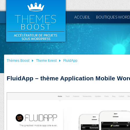
ACCUEIL
BOUTIQUES WORD
Thèmes Boost
Theme forest
FluidApp
FluidApp – thème Application Mobile Wo