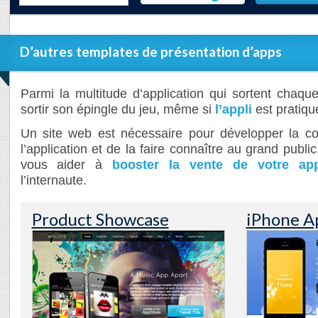
D’autres templates de présentation d’apps
Parmi la multitude d’application qui sortent chaque 
sortir son épingle du jeu, même si
l’appli
est pratiqu
Un site web est nécessaire pour développer la c
l’application et de la faire connaître au grand publi
vous aider à
booster la vente de votre app
l’internaute.
Product Showcase
iPhone A