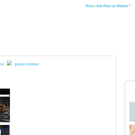
Vous cherchez un thème ?
CCUEIL
BOUTIQUES WORDPRESS
TYPES DE THÈMES WORDPRESS
vor
gauge-reviews
D