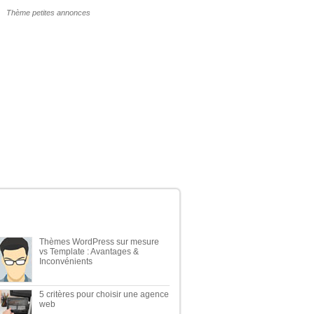
POURQUOI UN THÈME WP PAYANT ?
ERNIERS ARTICLES DU BLOG
Thèmes WordPress sur mesure
vs Template : Avantages &
Inconvénients
5 critères pour choisir une agence
web