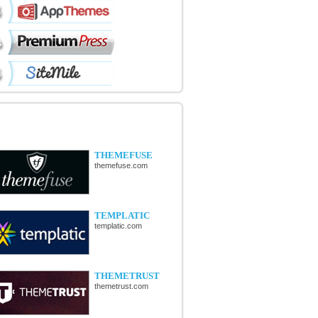
ÉCOUVERTE DE NOUVELLES
OUTIQUES
THEMEFUSE
themefuse.com
TEMPLATIC
templatic.com
THEMETRUST
themetrust.com