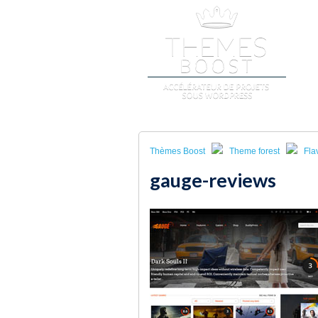
A
Thèmes Boost
Theme forest
Fla
gauge-reviews