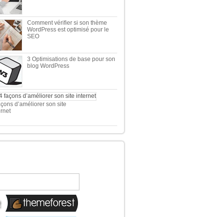
Comment vérifier si son thème
WordPress est optimisé pour le
SEO
3 Optimisations de base pour son
blog WordPress
açons d’améliorer son site
ernet
 TOP 5 DES MEILLEURES
OUTIQUES WORDPRESS