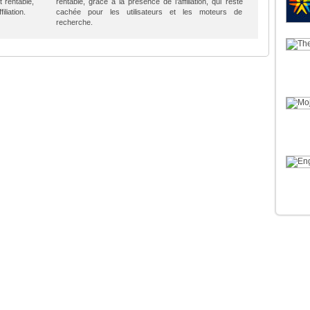
t rentable,
rentable, grâce à la présence de l’affiliation, qui reste
iliation.
cachée pour les utilisateurs et les moteurs de
recherche.
CTION DE THÈMES
CATÉGO
sipress
Extra
Postline
Actualité
ctory
Real Estate
Teeshirt
Nouveaut
re
JobRoller
AgentPress
Tutoriels
isine
Clipper
Impressionist
Plugins 
y
Wp Attract
Morning