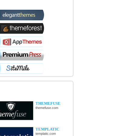
TIQUES WORDPRESS
OUVERTE DE NOUVELLES
TIQUES
THEMEFUSE
themefuse.com
TEMPLATIC
templatic.com