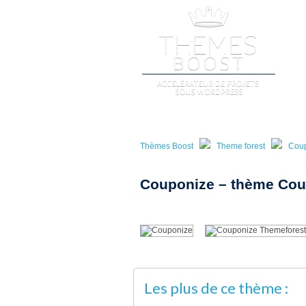
A
Thèmes Boost
Theme forest
Cou
Couponize – thème Cou
Les plus de ce thème :