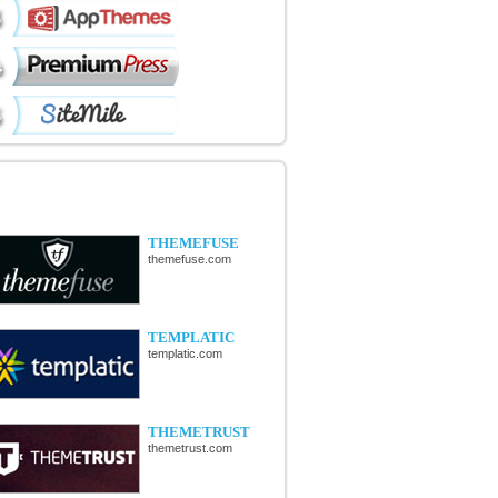
ÉCOUVERTE DE NOUVELLES
OUTIQUES
THEMEFUSE
themefuse.com
TEMPLATIC
templatic.com
THEMETRUST
themetrust.com