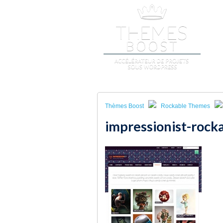
A
Thèmes Boost
Rockable Themes
impressionist-roc