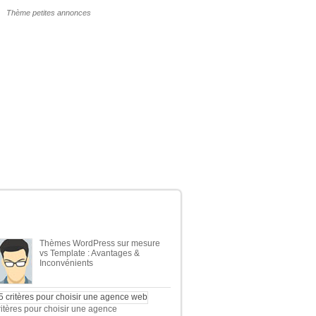
POURQUOI UN THÈME WP PAYANT ?
ERNIERS ARTICLES DU BLOG
Thèmes WordPress sur mesure
vs Template : Avantages &
Inconvénients
ritères pour choisir une agence