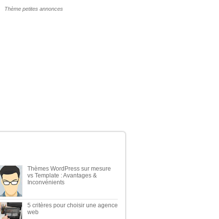
POURQUOI UN THÈME WP PAYANT ?
ERNIERS ARTICLES DU BLOG
Thèmes WordPress sur mesure
vs Template : Avantages &
Inconvénients
5 critères pour choisir une agence
web