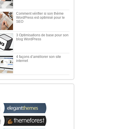
Comment vérifier si son thème
WordPress est optimisé pour le
SEO
3 Optimisations de base pour son
blog WordPress
4 façons d’améliorer son site
internet
 TOP 5 DES MEILLEURES
OUTIQUES WORDPRESS