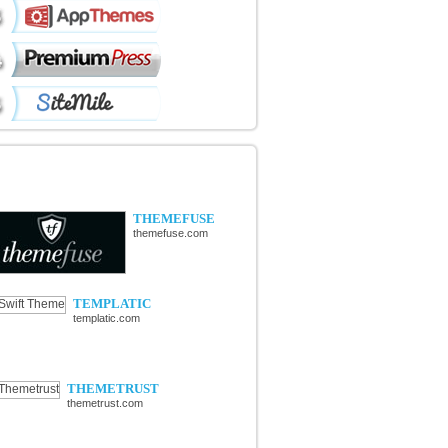
ÉCOUVERTE DE NOUVELLES
OUTIQUES
THEMEFUSE
themefuse.com
TEMPLATIC
templatic.com
THEMETRUST
themetrust.com