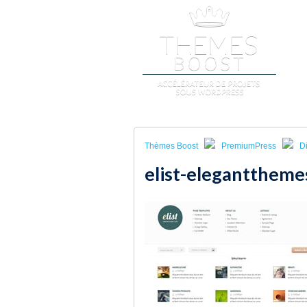
A
Thèmes Boost
PremiumPress
Di
elist-eleganttheme