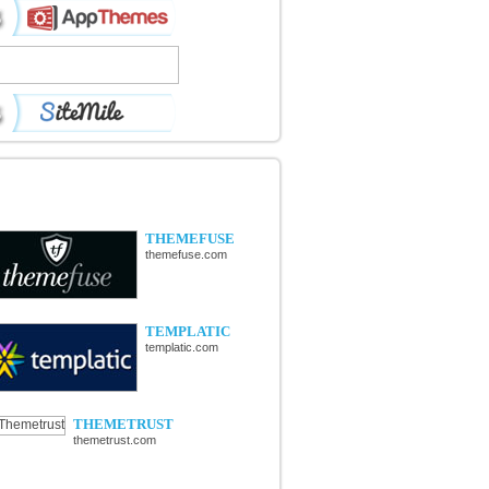
ÉCOUVERTE DE NOUVELLES
OUTIQUES
THEMEFUSE
themefuse.com
TEMPLATIC
templatic.com
THEMETRUST
themetrust.com