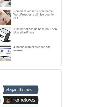
Comment vérifier si son thème
WordPress est optimisé pour le
SEO
3 Optimisations de base pour son
blog WordPress
4 façons d’améliorer son site
internet
 TOP 5 DES MEILLEURES
OUTIQUES WORDPRESS