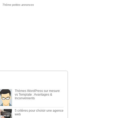
POURQUOI UN THÈME WP PAYANT ?
ERNIERS ARTICLES DU BLOG
Thèmes WordPress sur mesure
vs Template : Avantages &
Inconvénients
5 critères pour choisir une agence
web