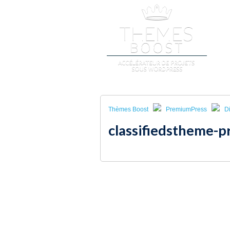
A
Thèmes Boost
PremiumPress
Di
classifiedstheme-