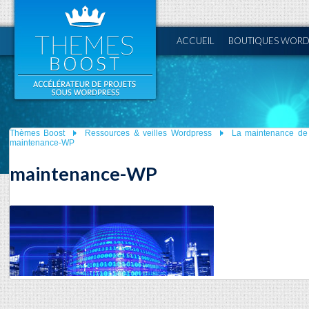
ACCUEIL
BOUTIQUES WORD
Thèmes Boost
Ressources & veilles Wordpress
La maintenance de v
maintenance-WP
maintenance-WP