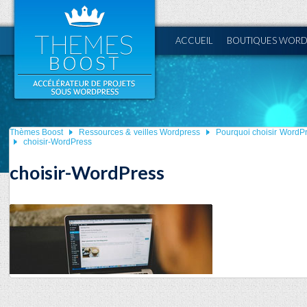
ACCUEIL
BOUTIQUES WORD
Thèmes Boost
Ressources & veilles Wordpress
Pourquoi choisir WordPre
choisir-WordPress
choisir-WordPress