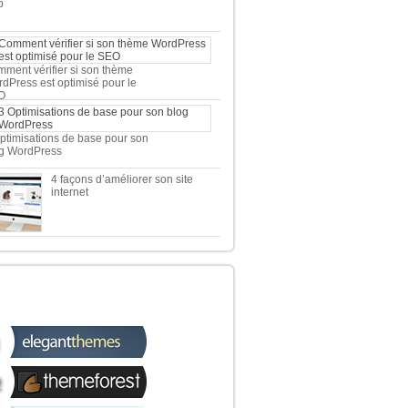
b
ment vérifier si son thème
dPress est optimisé pour le
O
ptimisations de base pour son
g WordPress
4 façons d’améliorer son site
internet
 TOP 5 DES MEILLEURES
OUTIQUES WORDPRESS