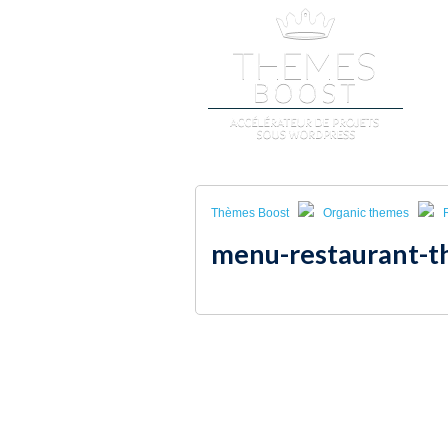
A
Thèmes Boost
Organic themes
menu-restaurant-