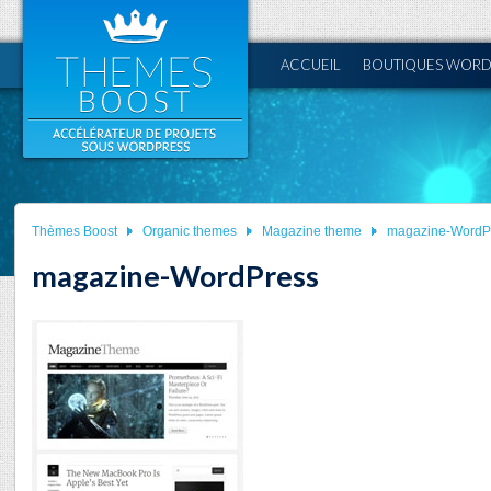
ACCUEIL
BOUTIQUES WORD
Thèmes Boost
Organic themes
Magazine theme
magazine-WordP
magazine-WordPress