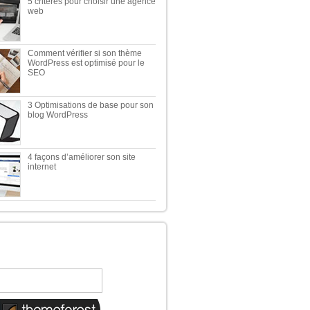
5 critères pour choisir une agence
web
Comment vérifier si son thème
WordPress est optimisé pour le
SEO
3 Optimisations de base pour son
blog WordPress
4 façons d’améliorer son site
internet
TOP 5 DES MEILLEURES
TIQUES WORDPRESS