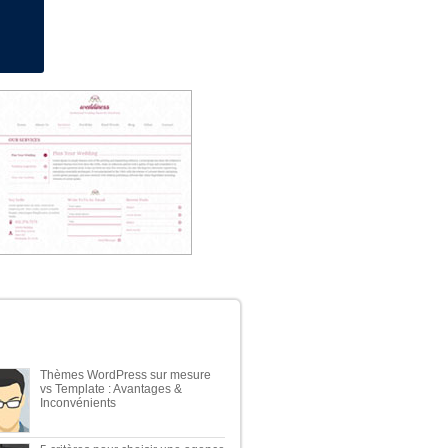
Démonstration
NIERS ARTICLES DU BLOG
Thèmes WordPress sur mesure
vs Template : Avantages &
Inconvénients