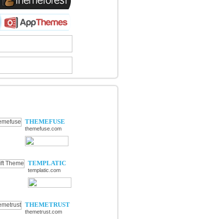
OUVERTE DE NOUVELLES
TIQUES
THEMEFUSE
themefuse.com
TEMPLATIC
templatic.com
THEMETRUST
themetrust.com