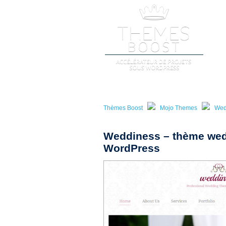
A
Thèmes Boost
Mojo Themes
Wed
Weddiness – thème wedd
WordPress