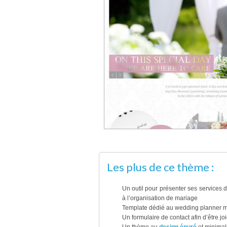
Les plus de ce thème :
Un outil pour présenter ses services 
à l’organisation de mariage
Template dédié au wedding planner ma
Un formulaire de contact afin d’être jo
Un thème au
design épuré
et minimali