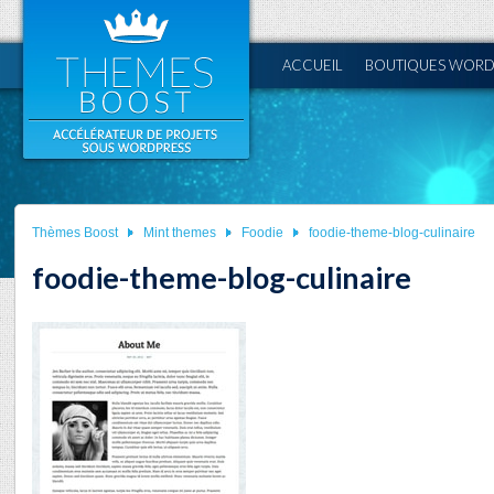
ACCUEIL
BOUTIQUES WORD
Thèmes Boost
Mint themes
Foodie
foodie-theme-blog-culinaire
foodie-theme-blog-culinaire